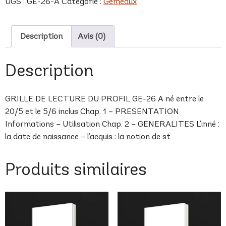
UGS :
GE-26-A
Catégorie :
Gémeaux
A
Description
Avis (0)
Description
GRILLE DE LECTURE DU PROFIL GE-26 A né entre le
20/5 et le 5/6 inclus Chap. 1 – PRESENTATION
Informations – Utilisation Chap. 2 – GENERALITES L’inné :
la date de naissance – l’acquis : la notion de st…
Produits similaires