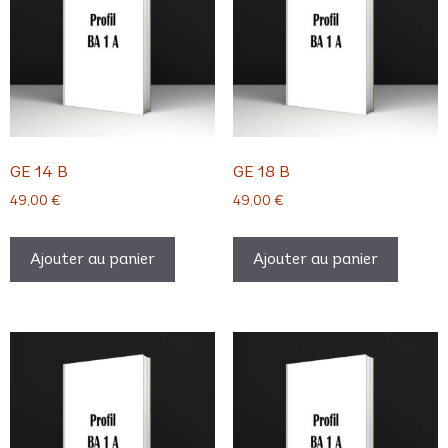
GE 14 B
GE 18 B
49,00
€
49,00
€
Ajouter au panier
Ajouter au panier