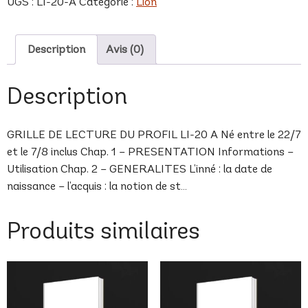
UGS :
LI-20-A
Catégorie :
Lion
A
Description
Avis (0)
Description
GRILLE DE LECTURE DU PROFIL LI-20 A Né entre le 22/7
et le 7/8 inclus Chap. 1 – PRESENTATION Informations –
Utilisation Chap. 2 – GENERALITES L’inné : la date de
naissance – l’acquis : la notion de st…
Produits similaires