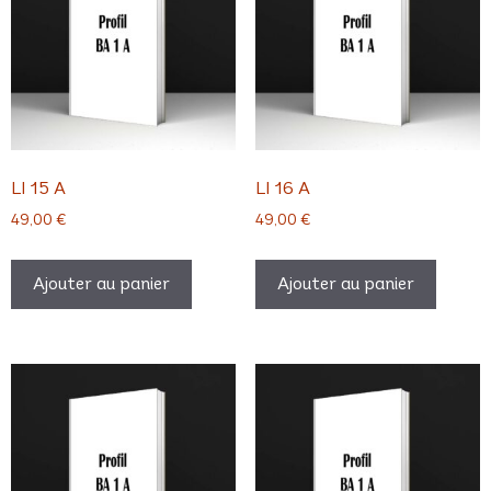
LI 15 A
LI 16 A
49,00
€
49,00
€
Ajouter au panier
Ajouter au panier